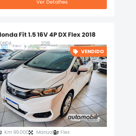
Ver Detalhes
onda Fit 1.5 16V 4P DX Flex 2018
ONDA
2018
VENDIDO
Km 99.000
Manual
Flex