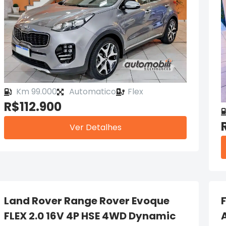
Km 99.000
Automatico
Flex
R$112.900
Ver Detalhes
Land Rover Range Rover Evoque
FLEX 2.0 16V 4P HSE 4WD Dynamic