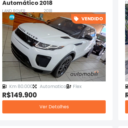
Automático 2018
F
LAND ROVER
2018
VENDIDO
Km 80.000
Automatico
Flex
R$149.900
Ver Detalhes