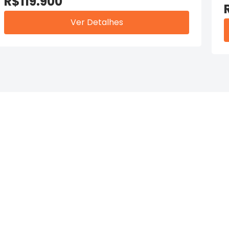
R$119.900
Ver Detalhes