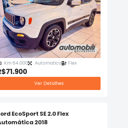
Km 64.000
Automatico
Flex
R$71.900
Ver Detalhes
Ford EcoSport SE 2.0 Flex
Automática 2018