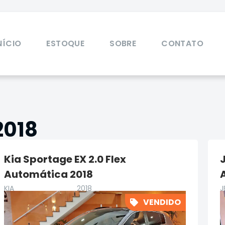
NÍCIO
ESTOQUE
SOBRE
CONTATO
2018
Kia Sportage EX 2.0 Flex
Automática 2018
KIA
2018
J
VENDIDO