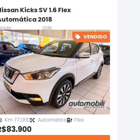
issan Kicks SV 1.6 Flex
Automática 2018
ISSAN
2018
VENDIDO
Km 77.000
Automatico
Flex
R$83.900