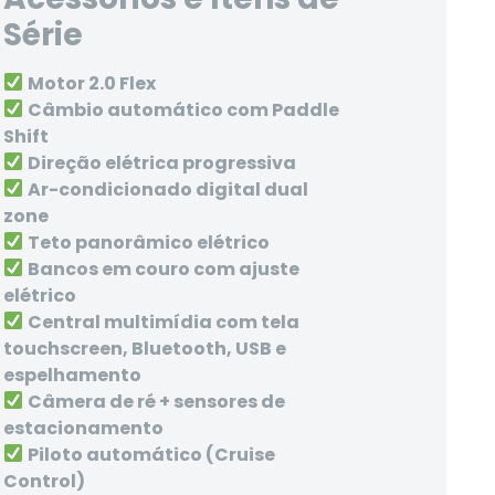
Série
Motor 2.0 Flex
Câmbio automático com Paddle
Shift
Direção elétrica progressiva
Ar-condicionado digital dual
zone
Teto panorâmico elétrico
Bancos em couro com ajuste
elétrico
Central multimídia com tela
touchscreen, Bluetooth, USB e
espelhamento
Câmera de ré + sensores de
estacionamento
Piloto automático (Cruise
Control)