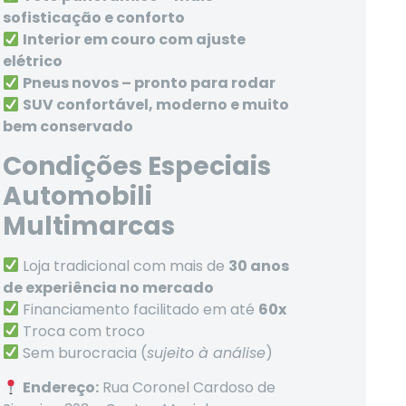
sofisticação e conforto
Interior em couro com ajuste
elétrico
Pneus novos – pronto para rodar
SUV confortável, moderno e muito
bem conservado
Condições Especiais
Automobili
Multimarcas
Loja tradicional com mais de
30 anos
de experiência no mercado
Financiamento facilitado em até
60x
Troca com troco
Sem burocracia (
sujeito à análise
)
Endereço:
Rua Coronel Cardoso de