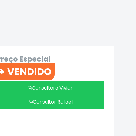
Preço Especial
R$112.900
VENDIDO
Contato
Consultora Vivian
Consultor Rafael