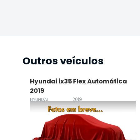
Outros veículos
e
Hyundai ix35 Flex Automática
2019
HYUNDAI
2019