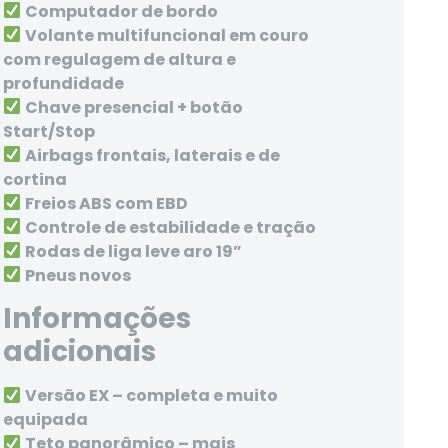
Computador de bordo
Volante multifuncional em couro
com regulagem de altura e
profundidade
Chave presencial + botão
Start/Stop
Airbags frontais, laterais e de
cortina
Freios ABS com EBD
Controle de estabilidade e tração
Rodas de liga leve aro 19”
Pneus novos
Informações
adicionais
Versão EX – completa e muito
equipada
Teto panorâmico – mais