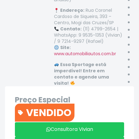
Endereço:
Rua Coronel
Cardoso de Siqueira, 393 –
Centro, Mogi das Cruzes/SP
Contato:
(11) 4799-2654 |
WhatsApp: 9 9535-1353 (Vivian)
/ 9 7214-9297 (Rafael)
Site:
www.automobiliautos.com.br
Essa Sportage está
imperdível! Entre em
contato e agende uma
visita!
Preço Especial
R$79.900
VENDIDO
Contato
Consultora Vivian