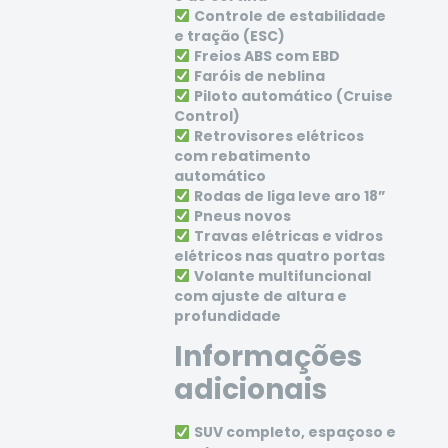
Controle de estabilidade
e tração (ESC)
Freios ABS com EBD
Faróis de neblina
Piloto automático (Cruise
Control)
Retrovisores elétricos
com rebatimento
automático
Rodas de liga leve aro 18”
Pneus novos
Travas elétricas e vidros
elétricos nas quatro portas
Volante multifuncional
com ajuste de altura e
profundidade
Informações
adicionais
SUV completo, espaçoso e