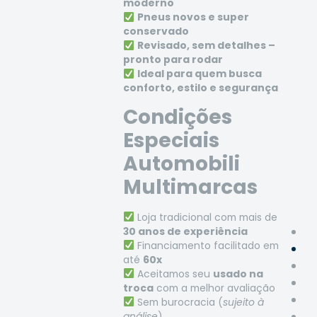
moderno
Pneus novos e super
conservado
Revisado, sem detalhes –
pronto para rodar
Ideal para quem busca
conforto, estilo e segurança
Condições
Especiais
Automobili
Multimarcas
Loja tradicional com mais de
30 anos de experiência
Financiamento facilitado em
até
60x
Aceitamos seu
usado na
troca
com a melhor avaliação
Sem burocracia (
sujeito à
análise
)