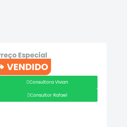
Preço Especial
R$64.900
VENDIDO
Contato
Consultora Vivian
Consultor Rafael