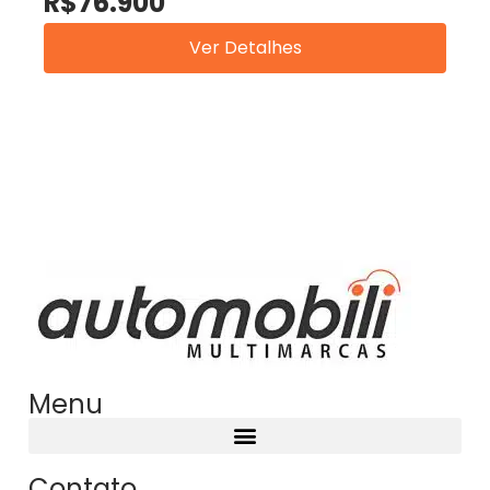
R$76.900
Ver Detalhes
Menu
Contato