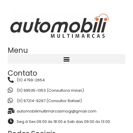
Menu
Contato
(11) 4799-2654
(11) 99535-1353 (Consultora Vivian)
(11) 97214-9297 (Consultor Rafael)
automobilimultimarcasmogi@gmail.com
Seg à Sex 09:00 às 18:00 e Sab das 09:00 às 13:00