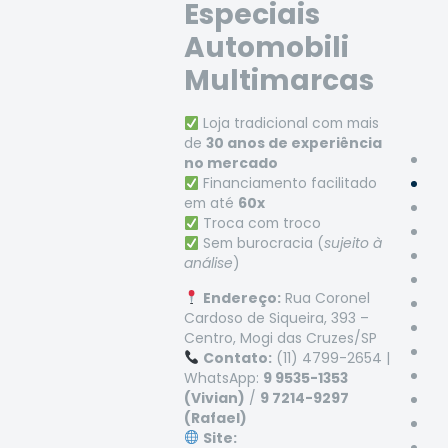
Especiais
Automobili
Multimarcas
Loja tradicional com mais
de
30 anos de experiência
no mercado
Financiamento facilitado
em até
60x
Troca com troco
Sem burocracia (
sujeito à
análise
)
Endereço:
Rua Coronel
Cardoso de Siqueira, 393 –
Centro, Mogi das Cruzes/SP
Contato:
(11) 4799-2654 |
WhatsApp:
9 9535-1353
(Vivian)
/
9 7214-9297
(Rafael)
Site: