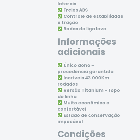
laterais
Freios ABS
Controle de estabilidade
e tração
Rodas de liga leve
Informações
adicionais
Único dono –
procedência garantida
Incríveis 43.000Km
rodados
Versão Titanium – topo
de linha
Muito econômico e
confortável
Estado de conservação
impecável
Condições