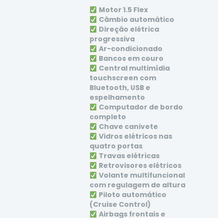
Motor 1.5 Flex
Câmbio automático
Direção elétrica
progressiva
Ar-condicionado
Bancos em couro
Central multimídia
touchscreen com
Bluetooth, USB e
espelhamento
Computador de bordo
completo
Chave canivete
Vidros elétricos nas
quatro portas
Travas elétricas
Retrovisores elétricos
Volante multifuncional
com regulagem de altura
Piloto automático
(Cruise Control)
Airbags frontais e