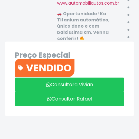
www.automobiliautos.com.br
Oportunidade! Ka
Titanium automático,
único dono e com
baixíssima km. Venha
conferir!
Preço Especial
R$69.900
VENDIDO
Contato
Consultora Vivian
Consultor Rafael