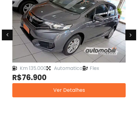
Km 135.000
Automatico
Flex
R$76.900
Ver Detalhes